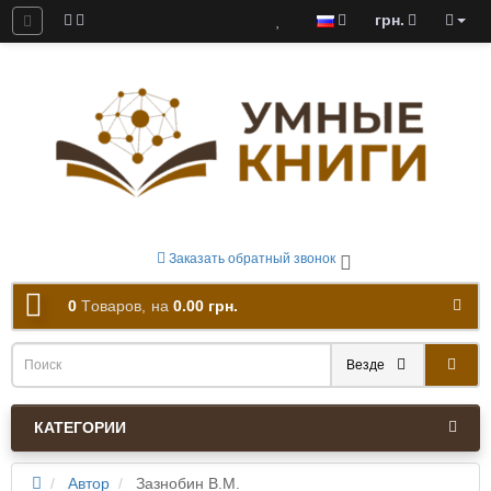
грн.
ны к скачиванию
Заказать обратный звонок
0
Tоваров,
на
0.00 грн.
Везде
КАТЕГОРИИ
Автор
Зазнобин В.М.