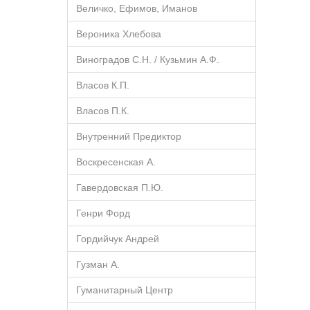
Величко, Ефимов, Иманов
Вероника Хлебова
Виноградов С.Н. / Кузьмин А.Ф.
Власов К.П.
Власов П.К.
Внутренний Предиктор
Воскресенская А.
Гавердовская П.Ю.
Генри Форд
Гордийчук Андрей
Гузман А.
Гуманитарный Центр