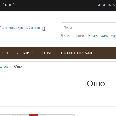
Блог
Закладки (0
Заказать обратный звонок
Я ищу, например,
Культура админист
НИГИ
УЧЕБНИКИ
О НАС
ОТЗЫВЫ О МАГАЗИНЕ
Автор
Ошо
Ошо