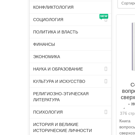
Сортир
КОНФЛИКТОЛОГИЯ
NEW
СОЦИОЛОГИЯ
ПОЛИТИКА И ВЛАСТЬ
ФИНАНСЫ
ЭКОНОМИКА
НАУКА И ОБРАЗОВАНИЕ
КУЛЬТУРА И ИСКУССТВО
С
вопр
РЕЛИГИОЗНО-ЭТИЧЕСКАЯ
свер
ЛИТЕРАТУРА
- 
(зак
ПСИХОЛОГИЯ
376 стр
Книга
ИСТОРИЯ И ВЕЛИКИЕ
вопро
ИСТОРИЧЕСКИЕ ЛИЧНОСТИ
сверхс