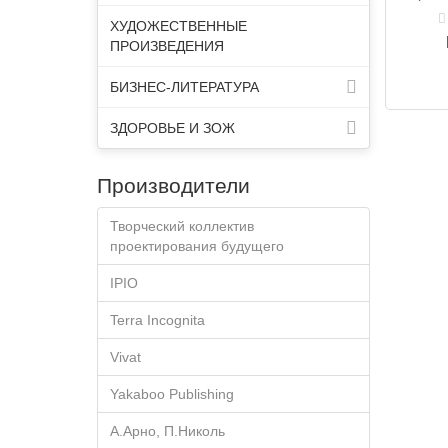
Ошо пр
ХУДОЖЕСТВЕННЫЕ
дерзкое
ПРОИЗВЕДЕНИЯ
БИЗНЕС-ЛИТЕРАТУРА
ЗДОРОВЬЕ И ЗОЖ
Производители
Творческий коллектив
проектирования будущего
IPIO
Terra Incognita
Vivat
Yakaboo Publishing
А.Арно, П.Николь