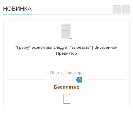
НОВИНКА
"Грыжу" экономики следует "вырезать" | Внутренний
Предиктор
76 стр., брошюра
0