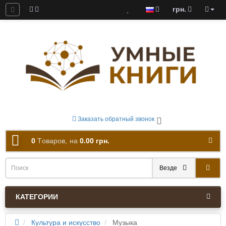
грн.
ны к скачиванию
Заказать обратный звонок
0
Tоваров,
на
0.00 грн.
Везде
КАТЕГОРИИ
Культура и искусство
Музыка