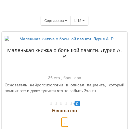
Сортировка
15
Маленькая книжка о большой памяти. Лурия A.
P.
36 стр., брошюра
Основатель нейропсихологии в описал пациента, который
помнит все и даже тужится что-то забыть.Эта кн..
0