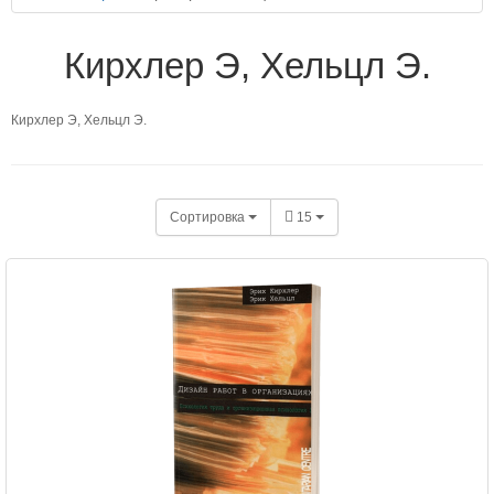
Кирхлер Э, Хельцл Э.
Кирхлер Э, Хельцл Э.
Сортировка
15