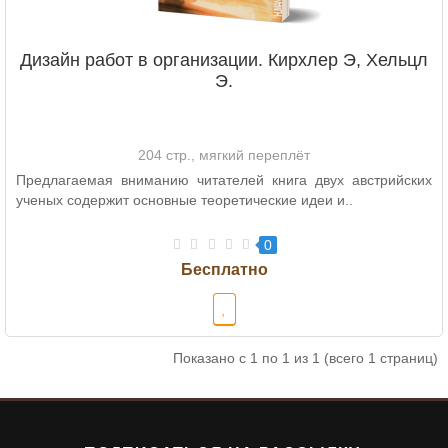
Дизайн работ в организации. Кирхлер Э, Хельцл
Э.
204 стр., мягкий переплёт
Предлагаемая вниманию читателей книга двух австрийских
ученых содержит основные теоретические идеи и..
0
Показано с 1 по 1 из 1 (всего 1 страниц)