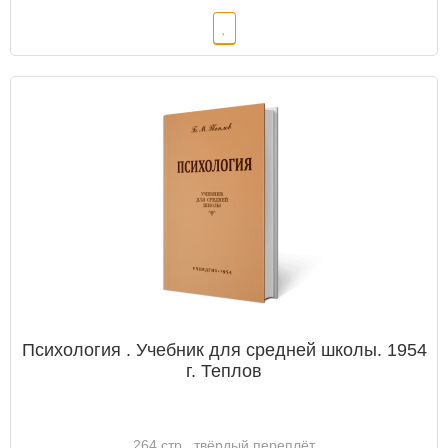
Психология . Учебник для средней школы. 1954
г. Теплов
264 стр., твёрдый переплёт