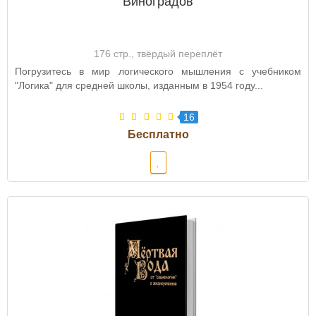
Виноградов
176 стр., твёрдый переплёт
Погрузитесь в мир логического мышления с учебником
"Логика" для средней школы, изданным в 1954 году...
16