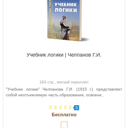
Учебник логики | Челпанов Г.И.
164 стр., мягкий переплёт
"Учебник логики" Челпанова Г.И. (1915 г.) представляет
собой неотъемлемую часть образования, освоени..
3