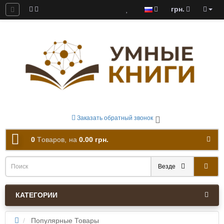
грн.
ны к скачиванию
Заказать обратный звонок
0
Tоваров,
на
0.00 грн.
Везде
КАТЕГОРИИ
Популярные Товары