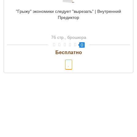
"Грыжу" экономики следует "вырезать" | Внутренний
Предиктор
76 стр., брошюра
0