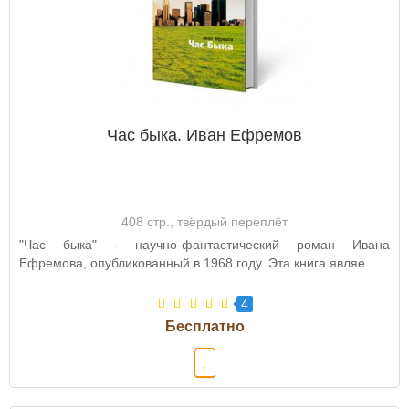
Час быка. Иван Ефремов
408 стр., твёрдый переплёт
"Час быка" - научно-фантастический роман Ивана
Ефремова, опубликованный в 1968 году. Эта книга являе..
4