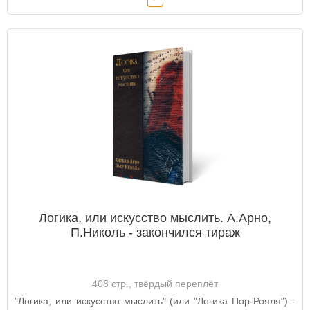
Логика, или искусство мыслить. А.Арно,
П.Николь - закончился тираж
408 стр., твёрдый переплёт
"Логика, или искусство мыслить" (или "Логика Пор-Рояля") -