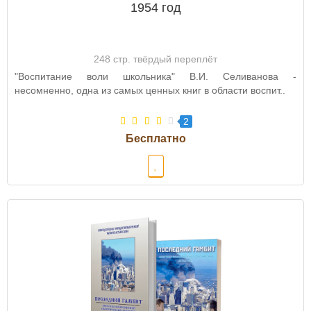
1954 год
248 стр. твёрдый переплёт
"Воспитание воли школьника" В.И. Селиванова -
несомненно, одна из самых ценных книг в области воспит..
2