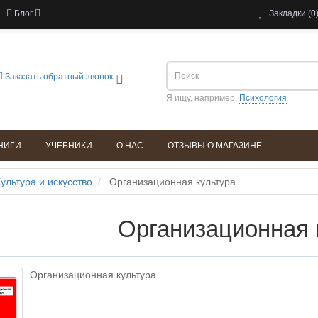
Блог
Закладки (0
Заказать обратный звонок
Я ищу, например,
Психология
НИГИ
УЧЕБНИКИ
О НАС
ОТЗЫВЫ О МАГАЗИНЕ
ультура и искусство
Организационная культура
Организационная 
Организационная культура