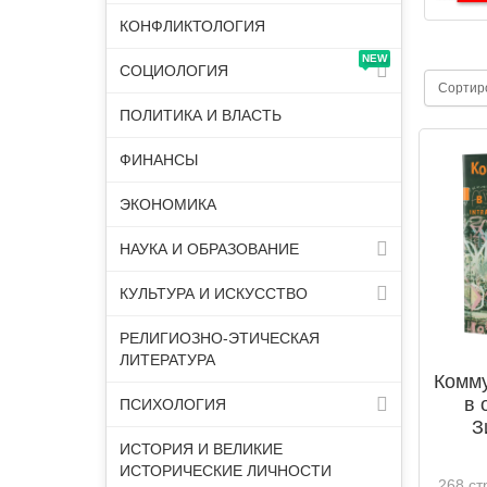
КОНФЛИКТОЛОГИЯ
NEW
СОЦИОЛОГИЯ
Сортир
ПОЛИТИКА И ВЛАСТЬ
ФИНАНСЫ
ЭКОНОМИКА
НАУКА И ОБРАЗОВАНИЕ
КУЛЬТУРА И ИСКУССТВО
РЕЛИГИОЗНО-ЭТИЧЕСКАЯ
ЛИТЕРАТУРА
Комму
в 
ПСИХОЛОГИЯ
З
ИСТОРИЯ И ВЕЛИКИЕ
ИСТОРИЧЕСКИЕ ЛИЧНОСТИ
268 ст