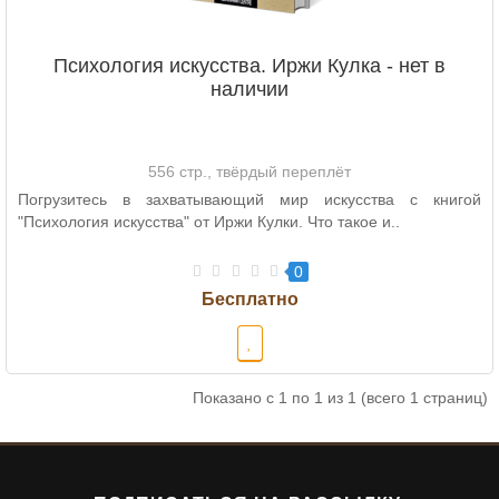
Психология искусства. Иржи Кулка - нет в
наличии
556 стр., твёрдый переплёт
Погрузитесь в захватывающий мир искусства с книгой
"Психология искусства" от Иржи Кулки. Что такое и..
0
Показано с 1 по 1 из 1 (всего 1 страниц)