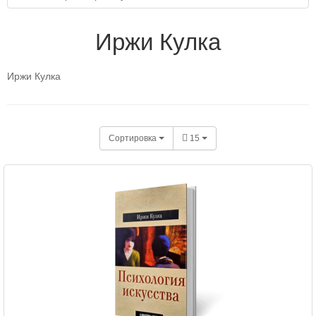
Иржи Кулка
Иржи Кулка
Сортировка
15