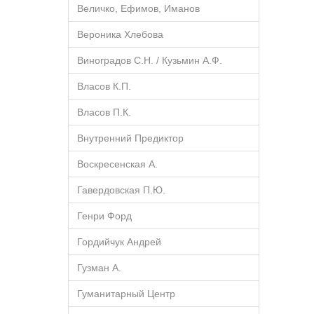
Величко, Ефимов, Иманов
Вероника Хлебова
Виноградов С.Н. / Кузьмин А.Ф.
Власов К.П.
Власов П.К.
Внутренний Предиктор
Воскресенская А.
Гавердовская П.Ю.
Генри Форд
Гордийчук Андрей
Гузман А.
Гуманитарный Центр