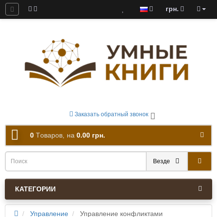
грн.
ны к скачиванию
Заказать обратный звонок
0
Tоваров,
на
0.00 грн.
Везде
КАТЕГОРИИ
Управление
Управление конфликтами