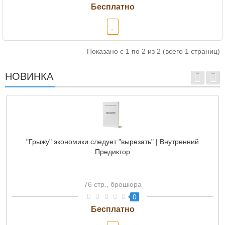
Показано с 1 по 2 из 2 (всего 1 страниц)
НОВИНКА
"Грыжу" экономики следует "вырезать" | Внутренний
Предиктор
76 стр., брошюра
0