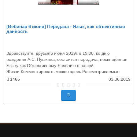
[Вебинар 6 июня] Передача - Язык, как объективная
данность
Здравствуйте, друзья!6 июня 2019г. в 19.00, ко дню
рождения А.С. Пушкина, состоится передача, посвящённая
Языку как Объективному Явлению в нашей
Жизни.Комментировать можно здесь.Рассматриваемые
темы:-..
1466
03.06.2019