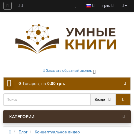
грн.
ны к скачиванию
Заказать обратный звонок
0
Tоваров,
на
0.00 грн.
Везде
КАТЕГОРИИ
Блог
Концептуальное видео