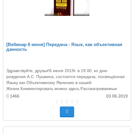
[Вебинар 6 июня] Передача - Язык, как объективная
данность
Здравствуйте, друзья!6 июня 2019г. в 19.00, ко дню
рождения А.С. Пушкина, состоится передача, посвящённая
Языку как Объективному Явлению в нашей
Жизни.Комментировать можно здесь.Рассматриваемые
темы:-..
1466
03.06.2019