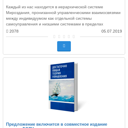
Каждый из нас находится в иерархической системе
Мироздания, пронизанной управленческими взаимосвязями
между индивидуумом как отдельной системы
самоуправления и низшими системами в пределах
определенны..
2078
05.07.2019
Предложение включится в совместное изданиe