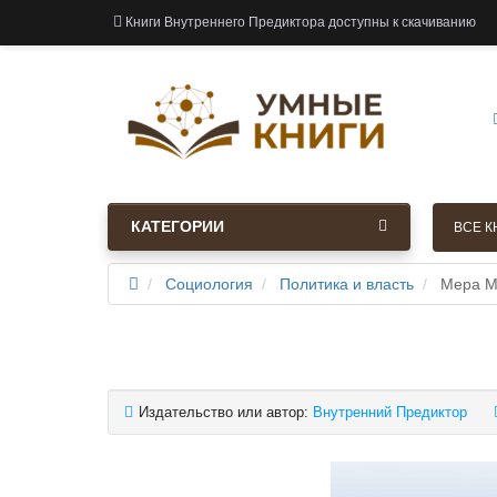
Книги Внутреннего Предиктора доступны к скачиванию
КАТЕГОРИИ
ВСЕ К
Социология
Политика и власть
Мера Ма
Издательство или автор:
Внутренний Предиктор