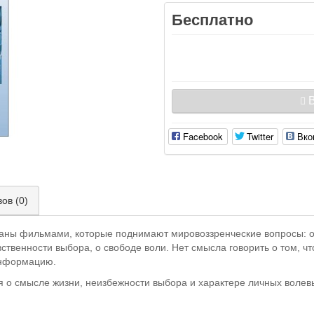
Бесплатно
В
Facebook
Twitter
Вко
ов (0)
аны фильмами, которые поднимают мировоззренческие вопросы: об
ственности выбора, о свободе воли. Нет смысла говорить о том, чт
информацию.
 о смысле жизни, неизбежности выбора и характере личных волевы