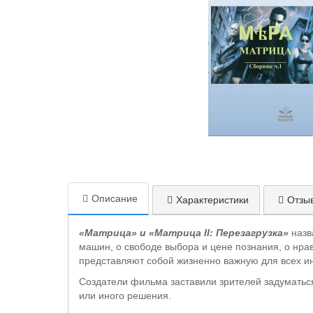
Описание
Характеристики
Отзыв
«Матрица» и «Матрица II: Перезагрузка»
назв
машин, о свободе выбора и цене познания, о нрав
представляют собой жизненно важную для всех 
Создатели фильма заставили зрителей задуматься
или иного решения.