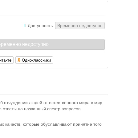
Доступность:
Временно недоступно
ременно недоступно
нтакте
Одноклассники
 отчуждении людей от естественного мира в мир
о ответы на названный спектр вопросов
х качеств, которые обуславливают принятие того