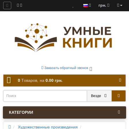
грн.
ны к скачиванию
Заказать обратный звонок
0
Tоваров,
на
0.00 грн.
Везде
КАТЕГОРИИ
Художественные произведения