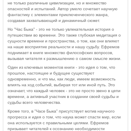
не только различные цивилизации, но и множество
опасностей и испытаний. Автор умело сочетает научную
фантастику с элементами приключенческого жанра,
создавая захватывающий и динамичный сюжет.
Но "Час Быка" - это не только увлекательная история о
путешествии во времени. Это также глубокая медитация о
сущности времени и пространства, о том, как они влияют
на наше восприятие реальности и нашу судьбу. Ефремов
поднимает в книге множество философских вопросов,
вызывая читателя к размышлению о самом смысле жизни.
Один из ключевых моментов книги - это идея о том, что
прошлое, настоящее и будущее существуют
одновременно, и что мы, как люди, имеем возможность
влиять на ход событий, выбирая тот или иной путь. Это
означает, что каждый человек - это не просто звено в цепи
времени, а активный участник в создании своей судьбы и
судьбы всего человечества.
Кроме того, в "Часе Быка" присутствует мотив научного
прогресса и идея о том, что наука может спасти мир, если
она используется с правильными целями. Ефремов
призывает читателей к осознанию необходимости