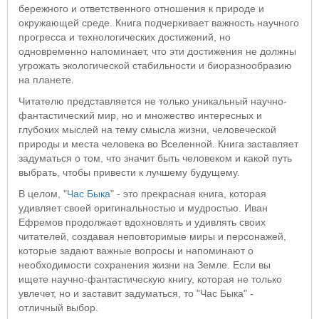
бережного и ответственного отношения к природе и
окружающей среде. Книга подчеркивает важность научного
прогресса и технологических достижений, но
одновременно напоминает, что эти достижения не должны
угрожать экологической стабильности и биоразнообразию
на планете.
Читателю представляется не только уникальный научно-
фантастический мир, но и множество интересных и
глубоких мыслей на тему смысла жизни, человеческой
природы и места человека во Вселенной. Книга заставляет
задуматься о том, что значит быть человеком и какой путь
выбрать, чтобы привести к лучшему будущему.
В целом, "
Час Быка
" - это прекрасная книга, которая
удивляет своей оригинальностью и мудростью. Иван
Ефремов продолжает вдохновлять и удивлять своих
читателей, создавая неповторимые миры и персонажей,
которые задают важные вопросы и напоминают о
необходимости сохранения жизни на Земле. Если вы
ищете научно-фантастическую книгу, которая не только
увлечет, но и заставит задуматься, то "Час Быка" -
отличный выбор.