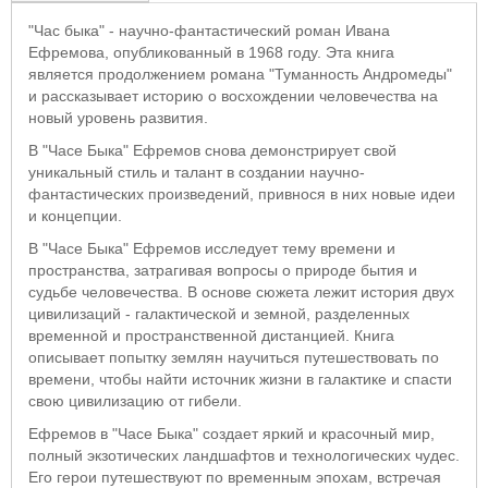
"Час быка" - научно-фантастический роман Ивана
Ефремова, опубликованный в 1968 году. Эта книга
является продолжением романа "Туманность Андромеды"
и рассказывает историю о восхождении человечества на
новый уровень развития.
В "Часе Быка" Ефремов снова демонстрирует свой
уникальный стиль и талант в создании научно-
фантастических произведений, привнося в них новые идеи
и концепции.
В "Часе Быка" Ефремов исследует тему времени и
пространства, затрагивая вопросы о природе бытия и
судьбе человечества. В основе сюжета лежит история двух
цивилизаций - галактической и земной, разделенных
временной и пространственной дистанцией. Книга
описывает попытку землян научиться путешествовать по
времени, чтобы найти источник жизни в галактике и спасти
свою цивилизацию от гибели.
Ефремов в "Часе Быка" создает яркий и красочный мир,
полный экзотических ландшафтов и технологических чудес.
Его герои путешествуют по временным эпохам, встречая