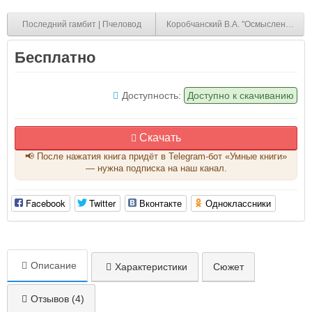
Последний гамбит | Пчеловод
Коробчанский В.А. "Осмысление" (не
Бесплатно
Доступность:
Доступно к скачиванию
Скачать
📢 После нажатия книга придёт в Telegram-бот «Умные книги»
— нужна подписка на наш канал.
Facebook
Twitter
Вконтакте
Одноклассники
Описание
Характеристики
Сюжет
Отзывов (4)