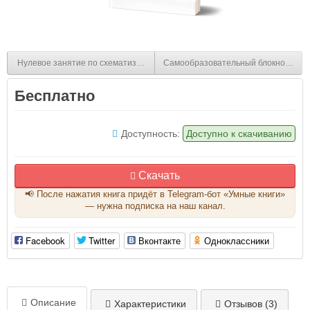
Нулевое занятие по схематизации - нет в наличии
Самообразовательный блокнот 1
Бесплатно
Доступность:
Доступно к скачиванию
Скачать
📢 После нажатия книга придёт в Telegram-бот «Умные книги»
— нужна подписка на наш канал.
Facebook
Twitter
Вконтакте
Одноклассники
Описание
Характеристики
Отзывов (3)