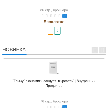
80 стр., брошюра
0
НОВИНКА
"Грыжу" экономики следует "вырезать" | Внутренний
Предиктор
76 стр., брошюра
0