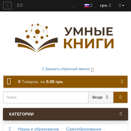
грн.
ны к скачиванию
Заказать обратный звонок
0
Tоваров,
на
0.00 грн.
Везде
КАТЕГОРИИ
Наука и образование
Самообразование