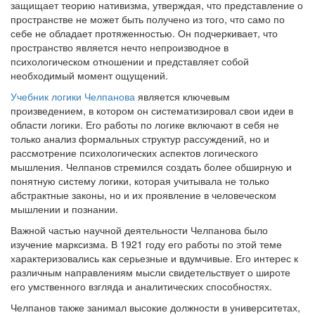
защищает теорию нативизма, утверждая, что представление о
пространстве не может быть получено из того, что само по
себе не обладает протяженностью. Он подчеркивает, что
пространство является нечто непроизводное в
психологическом отношении и представляет собой
необходимый момент ощущений.
Учебник логики Челпанова
является ключевым
произведением, в котором он систематизировал свои идеи в
области логики. Его работы по логике включают в себя не
только анализ формальных структур рассуждений, но и
рассмотрение психологических аспектов логического
мышления. Челпанов стремился создать более обширную и
понятную систему логики, которая учитывала не только
абстрактные законы, но и их проявление в человеческом
мышлении и познании.
Важной частью научной деятельности Челпанова было
изучение марксизма. В 1921 году его работы по этой теме
характеризовались как серьезные и вдумчивые. Его интерес к
различным направлениям мысли свидетельствует о широте
его умственного взгляда и аналитических способностях.
Челпанов также занимал высокие должности в университетах,