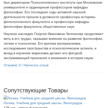
был директором Психологического института при Московском
университете и ординарным профессором кафедры
философии. Его последние годы активной научной
деятельности прошли в должности профессора историко-
филологического факультета и профессора кафедры
философии факультета общественных наук.
Научное наследие Георгия Ивановича Челпанова продолжает
жить в его трудах, оказывая влияние на развитие философии,
логики и психологии. Его критика материализма,
исследования пространства в психологическом аспекте, и
вклад в изучение марксизма делают его фигурой,
заслуживающей признания и внимания в истории науки.
Отзывов: 0
/
Написать отзыв
Сопутствующие Товары
Логика. Учебник для средней школы. Виноградов
176 стр., твёрдый переплёт