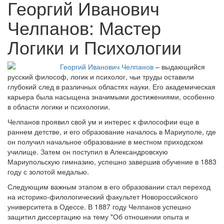
Георгий Иванович
Челпанов: Мастер
Логики и Психологии
Георгий Иванович Челпанов
– выдающийся
русский философ, логик и психолог, чьи труды оставили
глубокий след в различных областях науки. Его академическая
карьера была насыщена значимыми достижениями, особенно
в области логики и психологии.
Челпанов проявил свой ум и интерес к философии еще в
раннем детстве, и его образование началось в Мариуполе, где
он получил начальное образование в местном приходском
училище. Затем он поступил в Александровскую
Мариупольскую гимназию, успешно завершив обучение в 1883
году с золотой медалью.
Следующим важным этапом в его образовании стал переход
на историко-филологический факультет Новороссийского
университета в Одессе. В 1887 году Челпанов успешно
защитил диссертацию на тему "Об отношении опыта и