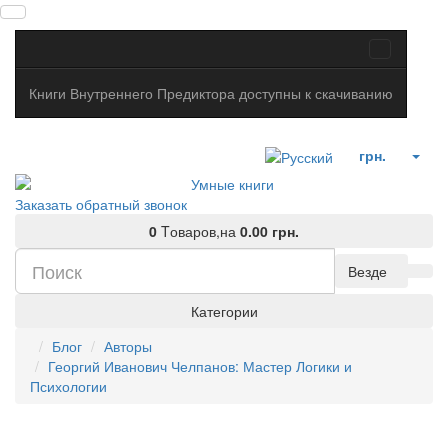
Книги Внутреннего Предиктора доступны к скачиванию
грн.
Заказать обратный звонок
0
Tоваров,
на
0.00 грн.
Везде
Категории
Блог
Авторы
Георгий Иванович Челпанов: Мастер Логики и
Психологии