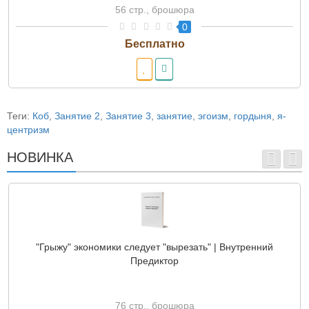
56 стр., брошюра
0
Теги:
Коб
,
Занятие 2
,
Занятие 3
,
занятие
,
эгоизм
,
гордыня
,
я-
центризм
НОВИНКА
"Грыжу" экономики следует "вырезать" | Внутренний
Предиктор
76 стр., брошюра