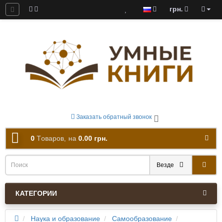
грн.
ны к скачиванию
Заказать обратный звонок
0
Tоваров,
на
0.00 грн.
Везде
КАТЕГОРИИ
Наука и образование
Самообразование