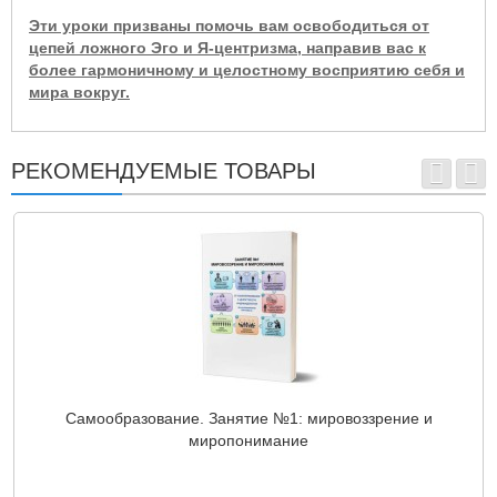
Эти уроки призваны помочь вам освободиться от
цепей ложного Эго и Я-центризма, направив вас к
более гармоничному и целостному восприятию себя и
мира вокруг.
РЕКОМЕНДУЕМЫЕ ТОВАРЫ
Самообразование. Занятие №1: мировоззрение и
миропонимание