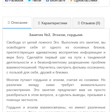
Facebook
Twitter
Вконтакте
Одноклассники
Описание
Характеристики
Отзывов (0)
Занятие №2. Эгоизм, гордыня.
Свобода от цепей ложного Эго. Выполнив это занятие, вы
освободите себя от одного из основных блоков,
препятствующих адекватному восприятию информации и
вере Богу. Сделайте первый шаг на пути к тандемной
деятельности и к безконфликтному разрешению проблем
взаимоотношений. Научитесь смотреть фильмы осознанно,
с пользой для себя, друзей и близких.
Многие путают гордыню и эгоизм, считая их схожими. Но
различие между ними требует внимательного
рассмотрения. Это занятие предлагает вам не просто
разобраться в этом вопросе, а сделать выводы, призывая к
помощи честности.
Гордыня и эгоизм взаимосвязаны, но имеют различные