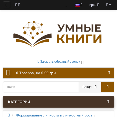
грн.
ны к скачиванию
Заказать обратный звонок
0
Tоваров,
на
0.00 грн.
Везде
КАТЕГОРИИ
Формирование личности и личностный рост