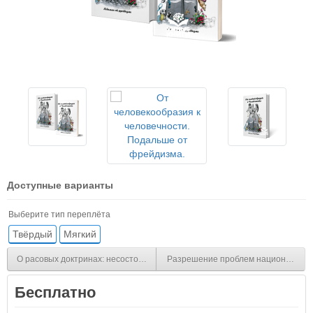
Доступные варианты
Выберите тип переплёта
Твёрдый
Мягкий
О расовых доктринах: несостоятельны, но правдоподобны | Внутренний
Разрешение проблем национальных
Бесплатно