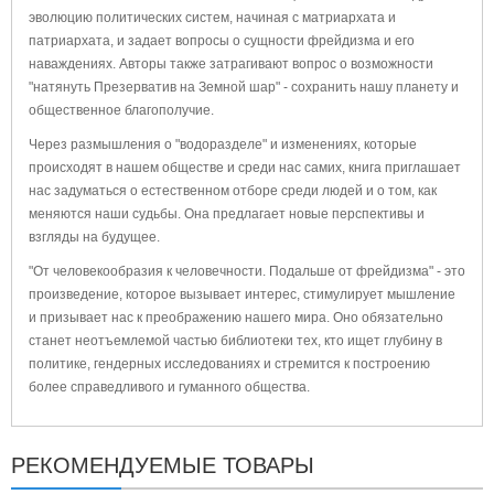
эволюцию политических систем, начиная с матриархата и
патриархата, и задает вопросы о сущности фрейдизма и его
наваждениях. Авторы также затрагивают вопрос о возможности
"натянуть Презерватив на Земной шар" - сохранить нашу планету и
общественное благополучие.
Через размышления о "водоразделе" и изменениях, которые
происходят в нашем обществе и среди нас самих, книга приглашает
нас задуматься о естественном отборе среди людей и о том, как
меняются наши судьбы. Она предлагает новые перспективы и
взгляды на будущее.
"От человекообразия к человечности. Подальше от фрейдизма" - это
произведение, которое вызывает интерес, стимулирует мышление
и призывает нас к преображению нашего мира. Оно обязательно
станет неотъемлемой частью библиотеки тех, кто ищет глубину в
политике, гендерных исследованиях и стремится к построению
более справедливого и гуманного общества.
РЕКОМЕНДУЕМЫЕ ТОВАРЫ