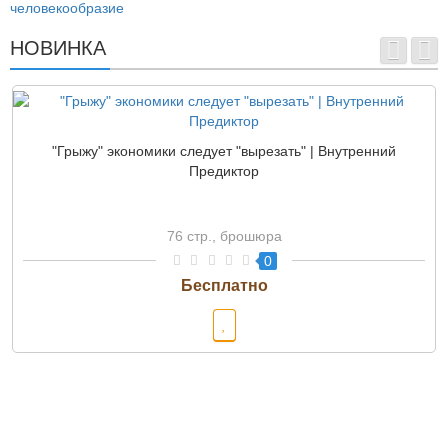
человекообразие
НОВИНКА
"Грыжу" экономики следует "вырезать" | Внутренний
Предиктор
76 стр., брошюра
0