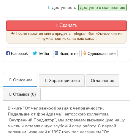
Доступность:
Доступно к скачиванию
Скачать
📢 После нажатия книга придёт в Telegram-бот «Умные книги»
— нужна подписка на наш канал.
Facebook
Twitter
Вконтакте
Одноклассники
Описание
Характеристики
Оглавление
Отзывов (0)
В книге "
От человекообразия к человечности.
Подальше от фрейдизма
", авторского коллектива
"Внутренний Предиктор", мы встречаем вызывающую нашу
мысль и оставляющую глубокий след работу. С первой
редакции, изданной в 1997 году под названием "
От