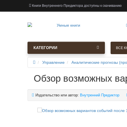
Книги Внутреннего Предиктора доступны к скачиванию
КАТЕГОРИИ
ВСЕ К
Управление
Аналитические прогнозы (про
Обзор возможных вар
Издательство или автор:
Внутренний Предиктор