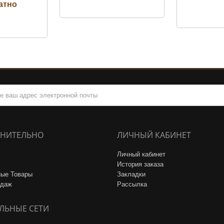
НИТЕЛЬНО
ЛИЧНЫЙ КАБИНЕТ
Личный кабинет
История заказа
ые Товары
Закладки
одаж
Рассылка
ЛЬНЫЕ СЕТИ