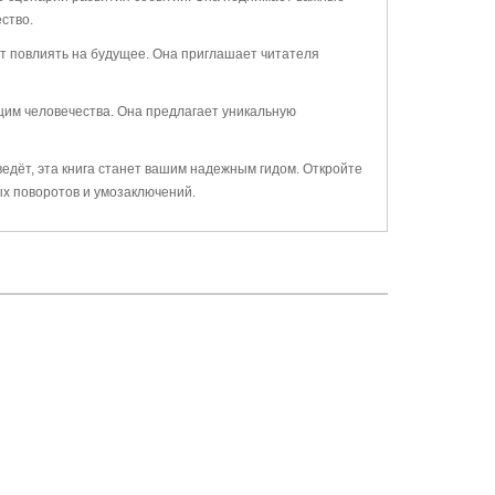
ство.
ут повлиять на будущее. Она приглашает читателя
ущим человечества. Она предлагает уникальную
ведёт, эта книга станет вашим надежным гидом. Откройте
ых поворотов и умозаключений.