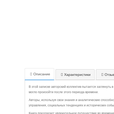
Описание
Характеристики
Отзыв
В этой записке авторский коллектив пытается заглянуть 
могло произойти после этого периода времени.
Авторы, используя свои знания и аналитические способн
управления, социальных тенденциях и исторических соб
Книга предлагает увлекательное путешествие во времен