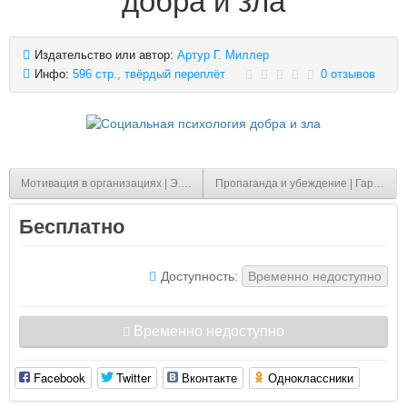
добра и зла
Издательство или автор:
Артур Г. Миллер
Инфо:
596 стр., твёрдый переплёт
0 отзывов
Мотивация в организациях | Э.Кирхлер, К.Родлер
Пропаганда и убеждение | Гарт С. Дж
Бесплатно
Доступность:
Временно недоступно
Временно недоступно
Facebook
Twitter
Вконтакте
Одноклассники