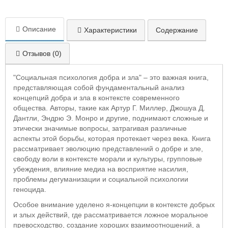
Описание
Характеристики
Содержание
Отзывов (0)
"Социальная психология добра и зла" – это важная книга,
представляющая собой фундаментальный анализ
концепций добра и зла в контексте современного
общества. Авторы, такие как Артур Г. Миллер, Джошуа Д.
Дантли, Эндрю Э. Монро и другие, поднимают сложные и
этически значимые вопросы, затрагивая различные
аспекты этой борьбы, которая протекает через века. Книга
рассматривает эволюцию представлений о добре и зле,
свободу воли в контексте морали и культуры, групповые
убеждения, влияние медиа на восприятие насилия,
проблемы дегуманизации и социальной психологии
геноцида.
Особое внимание уделено я-концепции в контексте добрых
и злых действий, где рассматривается ложное моральное
превосходство, создание хороших взаимоотношений, а