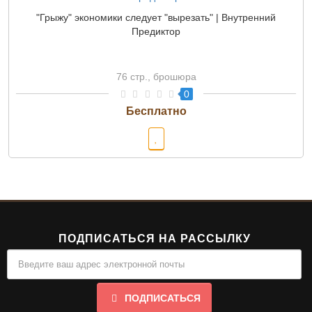
"Грыжу" экономики следует "вырезать" | Внутренний
Предиктор
76 стр., брошюра
0
ПОДПИСАТЬСЯ НА РАССЫЛКУ
ПОДПИСАТЬСЯ