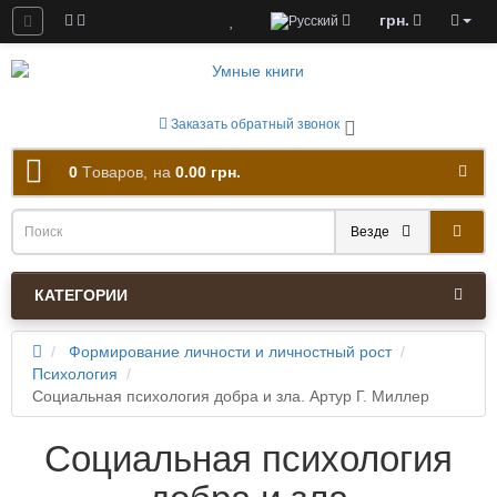
грн.
ны к скачиванию
Заказать обратный звонок
0
Tоваров,
на
0.00 грн.
Везде
КАТЕГОРИИ
Формирование личности и личностный рост
Психология
Социальная психология добра и зла. Артур Г. Миллер
Социальная психология