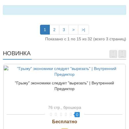
1
2
3
>
>|
Показано с 1 по 15 из 32 (всего 3 страниц)
НОВИНКА
"Грыжу" экономики следует "вырезать" | Внутренний
Предиктор
76 стр., брошюра
0