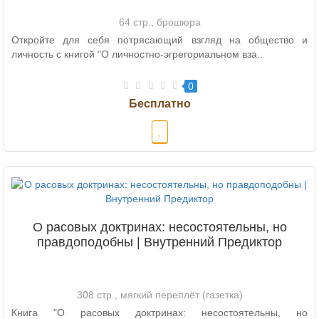
64 стр., брошюра
Откройте для себя потрясающий взгляд на общество и
личность с книгой "О личностно-эгрегориальном вза..
0
О расовых доктринах: несостоятельны, но
правдоподобны | Внутренний Предиктор
308 стр., мягкий переплёт (газетка)
Книга "О расовых доктринах: несостоятельны, но