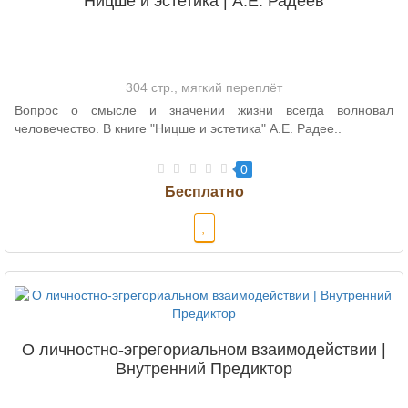
Ницше и эстетика | А.Е. Радеев
304 стр., мягкий переплёт
Вопрос о смысле и значении жизни всегда волновал
человечество. В книге "Ницше и эстетика" А.Е. Радее..
0
О личностно-эгрегориальном взаимодействии |
Внутренний Предиктор