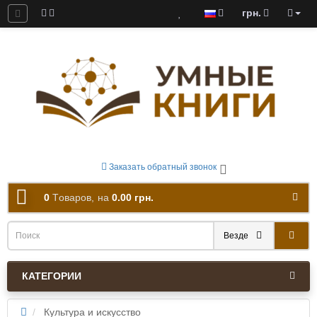
грн.
ны к скачиванию
Заказать обратный звонок
0
Tоваров,
на
0.00 грн.
Везде
КАТЕГОРИИ
Культура и искусство