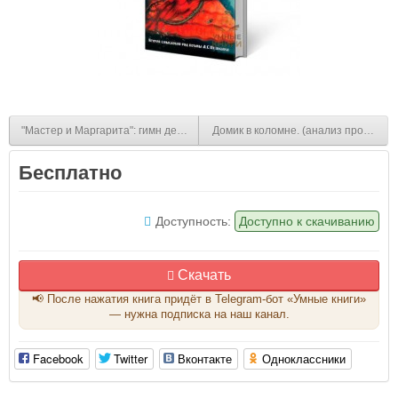
"Мастер и Маргарита": гимн демонизму? Либо Евангелие беззаветной вер
Домик в коломне. (анализ произвед
Бесплатно
Доступность:
Доступно к скачиванию
Скачать
📢 После нажатия книга придёт в Telegram-бот «Умные книги»
— нужна подписка на наш канал.
Facebook
Twitter
Вконтакте
Одноклассники