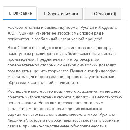
Описание
Характеристики
Отзывов (0)
Раскройте тайны и символику поэмы 'Руслан и Людмила'
А.С. Пушкина, узнайте ее второй смысловой ряд и
погрузитесь в глобальный исторический процесс!
В этой книге вы найдете ключи к иносказанию, которые
помогут вам расшифровать глубокие символы и смыслы
произведения. Предлагаемый метод раскрытия
содержательной стороны сюжетной символики позволит
вам понять и ценить творчество Пушкина как философа-
мыслителя, чьи произведения пронизаны уникальными
образами и социальной значимостью.
Исследуйте мастерство подлинного художника, умеющего
сочетать хитросплетения сюжета с логикой и целостностью
повествования. Наша книга, созданная авторским
коллективом, предлагает вам один из возможных
вариантов истолкования символического мира 'Руслана и
Людмилы', который поможет вам восстановить глубинные
связи и причинно-следственные обусловленности в