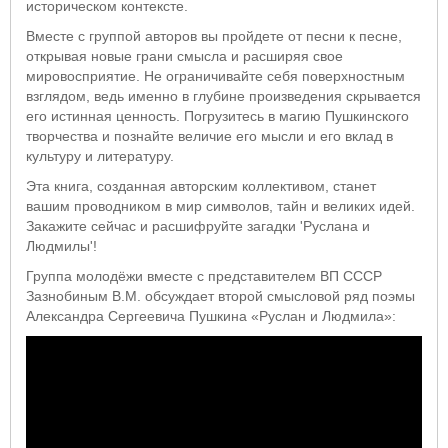
историческом контексте.
Вместе с группой авторов вы пройдете от песни к песне,
открывая новые грани смысла и расширяя свое
мировосприятие. Не ограничивайте себя поверхностным
взглядом, ведь именно в глубине произведения скрывается
его истинная ценность. Погрузитесь в магию Пушкинского
творчества и познайте величие его мысли и его вклад в
культуру и литературу.
Эта книга, созданная авторским коллективом, станет
вашим проводником в мир символов, тайн и великих идей.
Закажите сейчас и расшифруйте загадки 'Руслана и
Людмилы'!
Группа молодёжи вместе с представителем ВП СССР
Зазнобиным В.М. обсуждает второй смысловой ряд поэмы
Александра Сергеевича Пушкина «Руслан и Людмила»: