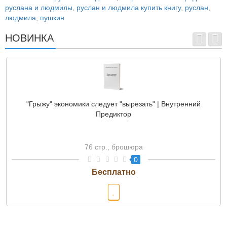
руслана и людмилы
,
руслан и людмила купить книгу
,
руслан
,
людмила
,
пушкин
НОВИНКА
"Грыжу" экономики следует "вырезать" | Внутренний
Предиктор
76 стр., брошюра
0