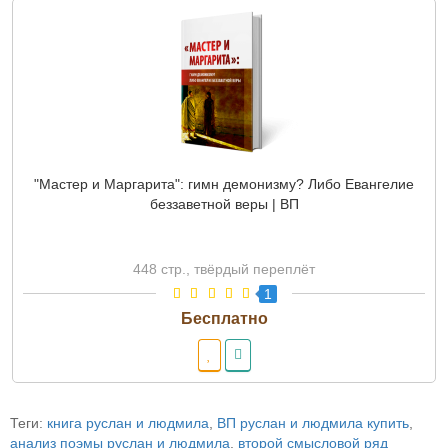
"Мастер и Маргарита": гимн демонизму? Либо Евангелие
беззаветной веры | ВП
448 стр., твёрдый переплёт
1
Теги:
книга руслан и людмила
,
ВП руслан и людмила купить
,
анализ поэмы руслан и людмила
,
второй смысловой ряд