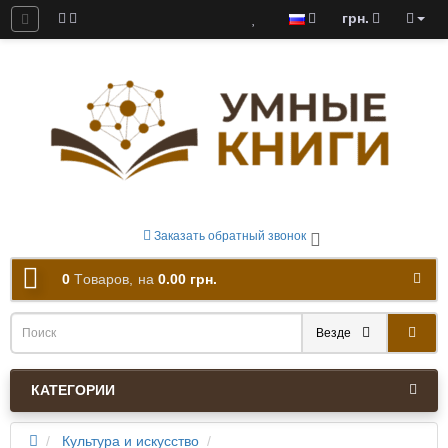
грн.
ны к скачиванию
Заказать обратный звонок
0
Tоваров,
на
0.00 грн.
Везде
КАТЕГОРИИ
Культура и искусство