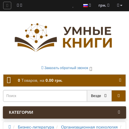
грн.
ны к скачиванию
Заказать обратный звонок
0
Tоваров,
на
0.00 грн.
Везде
КАТЕГОРИИ
Бизнес-литература
Организационная психология