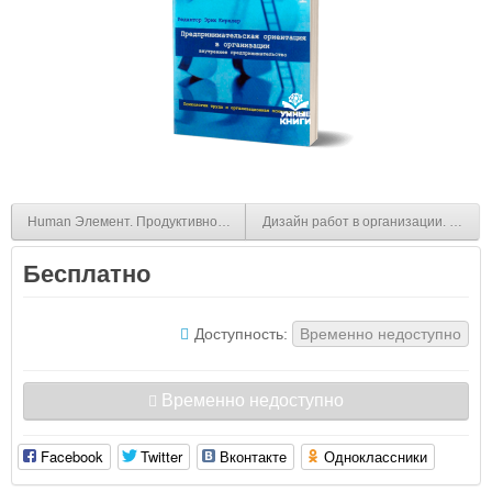
Human Элемент. Продуктивность, самооценка и конечный результат. При
Дизайн работ в организации. Кирхле
Бесплатно
Доступность:
Временно недоступно
Временно недоступно
Facebook
Twitter
Вконтакте
Одноклассники