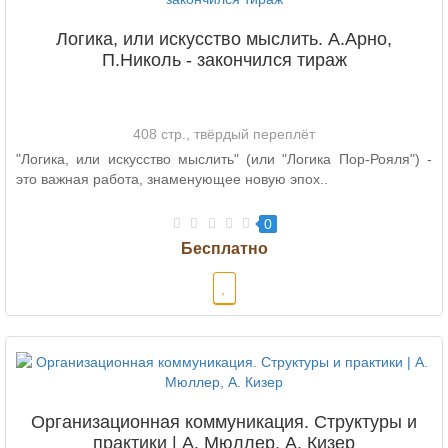
Логика, или искусство мыслить. А.Арно,
П.Николь - закончился тираж
408 стр., твёрдый переплёт
"Логика, или искусство мыслить" (или "Логика Пор-Рояля") -
это важная работа, знаменующее новую эпох..
0
Организационная коммуникация. Структуры и
практики | А. Мюллер, А. Кизер