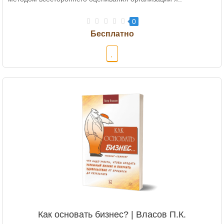
0
Как основать бизнес? | Власов П.К.