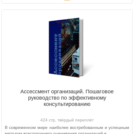
Ассессмент организаций. Пошаговое
руководство по эффективному
консультированию
424 стр, твёрдый переплёт
В современном мире наиболее востребованным и успешным
методом всестороннего оценивания организаций я..