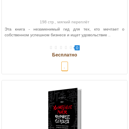
198 стр., мягкий переплёт
Эта книга - незаменимый гид для тех, кто мечтает о
собственном успешном бизнесе и ищет удовольствие ..
0