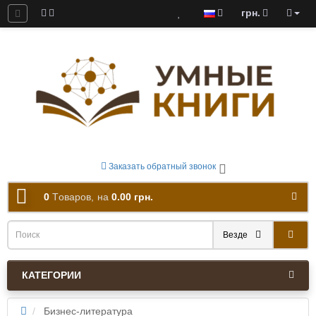
грн.
ны к скачиванию
Заказать обратный звонок
0
Tоваров,
на
0.00 грн.
Везде
КАТЕГОРИИ
Бизнес-литература