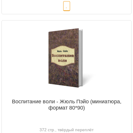
Воспитание воли - Жюль Пэйо (миниатюра,
формат 80*90)
372 стр., твёрдый переплёт