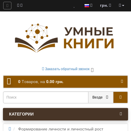
грн.
ны к скачиванию
Заказать обратный звонок
0
Tоваров,
на
0.00 грн.
Везде
КАТЕГОРИИ
Формирование личности и личностный рост