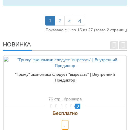
1
2
>
>|
Показано с 1 по 15 из 27 (всего 2 страниц)
НОВИНКА
"Грыжу" экономики следует "вырезать" | Внутренний
Предиктор
76 стр., брошюра
0