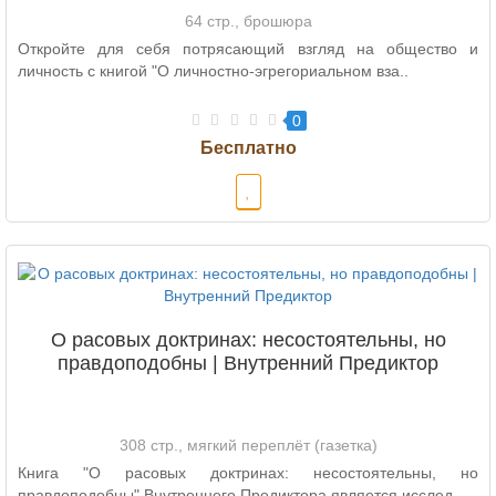
64 стр., брошюра
Откройте для себя потрясающий взгляд на общество и
личность с книгой "О личностно-эгрегориальном вза..
0
О расовых доктринах: несостоятельны, но
правдоподобны | Внутренний Предиктор
308 стр., мягкий переплёт (газетка)
Книга "О расовых доктринах: несостоятельны, но
правдоподобны" Внутреннего Предиктора является исслед..