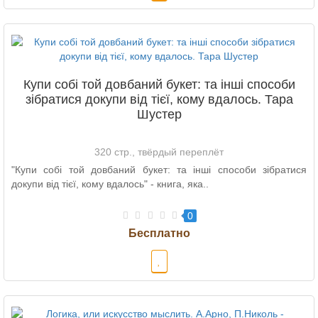
Купи собі той довбаний букет: та інші способи
зібратися докупи від тієї, кому вдалось. Тара
Шустер
320 стр., твёрдый переплёт
"Купи собі той довбаний букет: та інші способи зібратися
докупи від тієї, кому вдалось" - книга, яка..
0