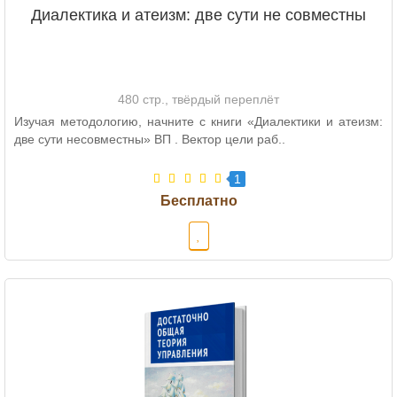
Диалектика и атеизм: две сути не совместны
480 стр., твёрдый переплёт
Изучая методологию, начните с книги «Диалектики и атеизм:
две сути несовместны» ВП . Вектор цели раб..
1