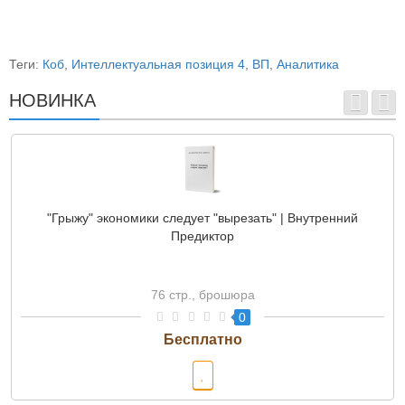
Теги:
Коб
,
Интеллектуальная позиция 4
,
ВП
,
Аналитика
НОВИНКА
"Грыжу" экономики следует "вырезать" | Внутренний
Предиктор
76 стр., брошюра
0