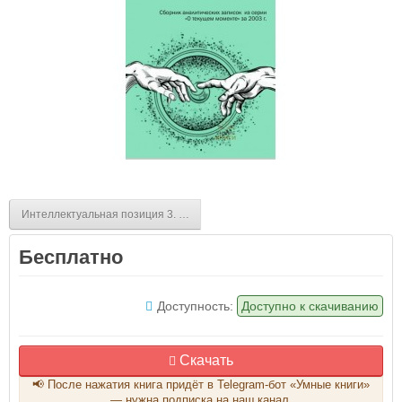
Интеллектуальная позиция 3. Сборник аналитических записок из серии «
Бесплатно
Доступность:
Доступно к скачиванию
Скачать
📢 После нажатия книга придёт в Telegram-бот «Умные книги»
— нужна подписка на наш канал.