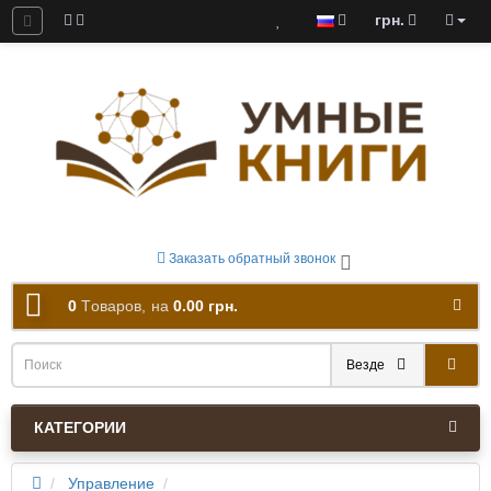
грн.
ны к скачиванию
Заказать обратный звонок
0
Tоваров,
на
0.00 грн.
Везде
КАТЕГОРИИ
Управление