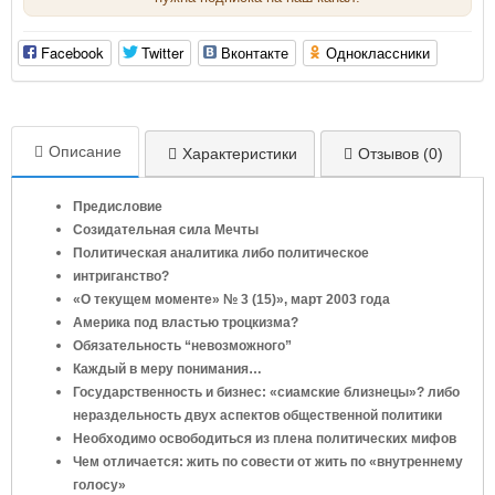
Facebook
Twitter
Вконтакте
Одноклассники
Описание
Характеристики
Отзывов (0)
Предисловие
Созидательная сила Мечты
Политическая аналитика либо политическое
интриганство?
«О текущем моменте» № 3 (15)», март 2003 года
Америка под властью троцкизма?
Обязательность “невозможного”
Каждый в меру понимания…
Государственность и бизнес: «сиамские близнецы»? либо
нераздельность двух аспектов общественной политики
Необходимо освободиться из плена политических мифов
Чем отличается: жить по совести от жить по «внутреннему
голосу»