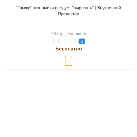
"Грыжу" экономики следует "вырезать" | Внутренний
Предиктор
76 стр., брошюра
0