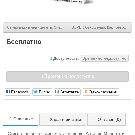
Семья и как в ней уцелеть. Скиннер Р., Клииз Дж.
SUPER Отношения. Как превратить з
Бесплатно
Доступность:
Временно недоступно
Временно недоступно
Facebook
Twitter
Вконтакте
Одноклассники
Описание
Характеристики
Отзывов (0)
Скрытая правда о женском лидерстве: Антонио Менегетти