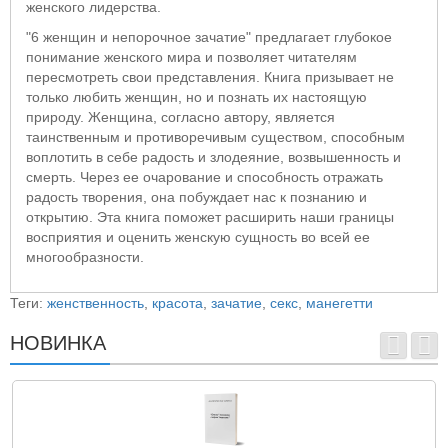
женского лидерства.
"6 женщин и непорочное зачатие" предлагает глубокое
понимание женского мира и позволяет читателям
пересмотреть свои представления. Книга призывает не
только любить женщин, но и познать их настоящую
природу. Женщина, согласно автору, является
таинственным и противоречивым существом, способным
воплотить в себе радость и злодеяние, возвышенность и
смерть. Через ее очарование и способность отражать
радость творения, она побуждает нас к познанию и
открытию. Эта книга поможет расширить наши границы
восприятия и оценить женскую сущность во всей ее
многообразности.
Теги:
женственность
,
красота
,
зачатие
,
секс
,
манегетти
НОВИНКА