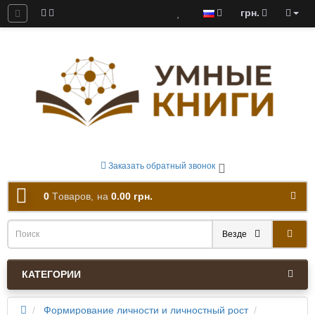
грн.
ны к скачиванию
Заказать обратный звонок
0
Tоваров,
на
0.00 грн.
Везде
КАТЕГОРИИ
Формирование личности и личностный рост