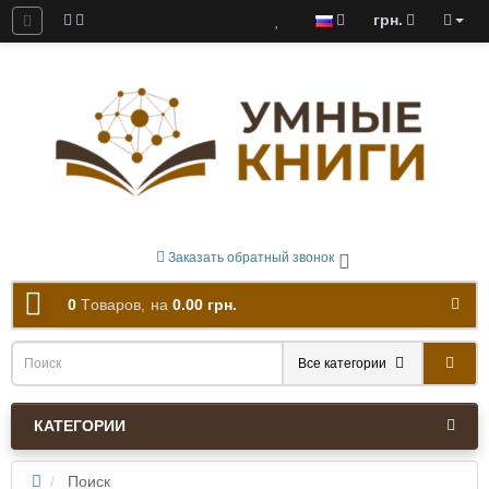
грн.
ны к скачиванию
Заказать обратный звонок
0
Tоваров,
на
0.00 грн.
Все категории
КАТЕГОРИИ
Поиск