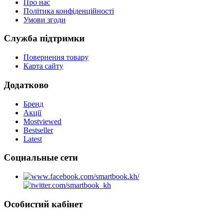
Про нас
Політика конфіденційності
Умови згоди
Служба підтримки
Повернення товару
Карта сайту
Додатково
Бренд
Акції
Mostviewed
Bestseller
Latest
Социальные сети
Особистий кабінет