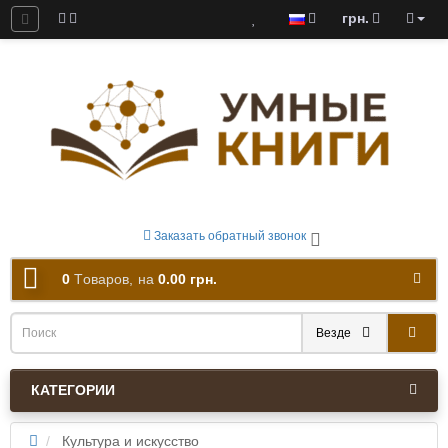
грн.
ны к скачиванию
Заказать обратный звонок
0
Tоваров,
на
0.00 грн.
Везде
КАТЕГОРИИ
Культура и искусство