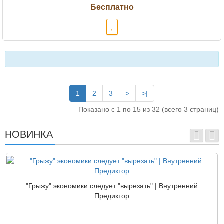
1
2
3
>
>|
Показано с 1 по 15 из 32 (всего 3 страниц)
НОВИНКА
"Грыжу" экономики следует "вырезать" | Внутренний
Предиктор