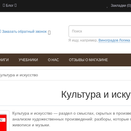
Блог
Закладки (0
Заказать обратный звонок
Я ищу, например,
Виноградов Логика
НИГИ
УЧЕБНИКИ
О НАС
ОТЗЫВЫ О МАГАЗИНЕ
ультура и искусство
Культура и иск
Культура и искусство — раздел о смыслах, скрытых в произве
анализом художественных произведений: разборы, которые 
живописи и музыки.